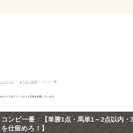
ップページ
＞
まうまう企画
＞ コンピ一番
(当サイトではアフィリエイト広告を利用しています)
コンピ一番 【単勝1点・馬単1～2点以内・
を仕留めろ！】