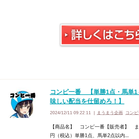
コンピ一番 【単勝1点・馬単1
味しい配当を仕留めろ！】
2024/12/11 09:22:11
まうまう企画
コンピ
【商品名】 コンピ一番【販売者】 まう
円（税込）単勝1点、馬単2点以内...