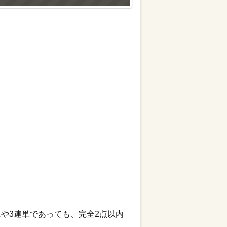
や3連単であっても、完全2点以内