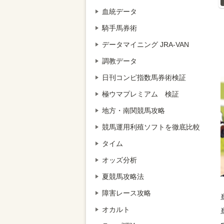
血統データ
騎手馬券術
データマイニング JRA-VAN
調教データ
日刊コンピ指数馬券術検証
極ウマプレミアム 検証
地方・南関競馬攻略
競馬運用利殖ソフトを徹底比較
タイム
オッズ分析
夏競馬攻略法
障害レース攻略
オカルト