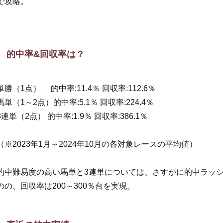
で攻略。
的中率&回収率は？
単勝（1点） 的中率:11.4％ 回収率:112.6％
馬単（1～2点）的中率:5.1％ 回収率:224.4％
3連単（2点） 的中率:1.9％ 回収率:386.1％
（※2023年1月～2024年10月の各対象レースの平均値）
的中難易度の高い馬単と3連単については、さすがに的中ラッ
のの、回収率は200～300％台を実現。