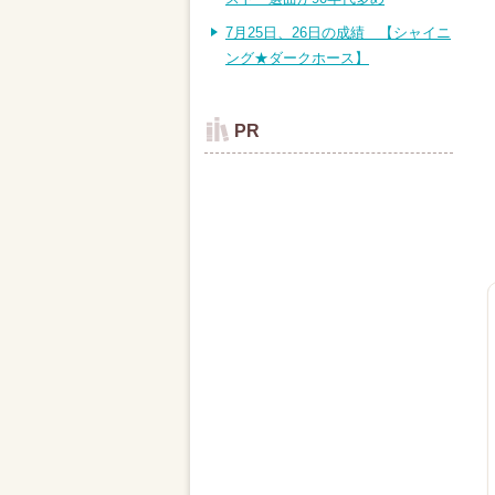
7月25日、26日の成績 【シャイニ
ング★ダークホース】
PR