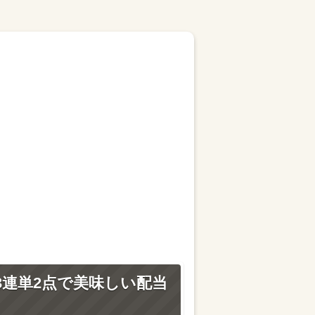
3連単2点で美味しい配当