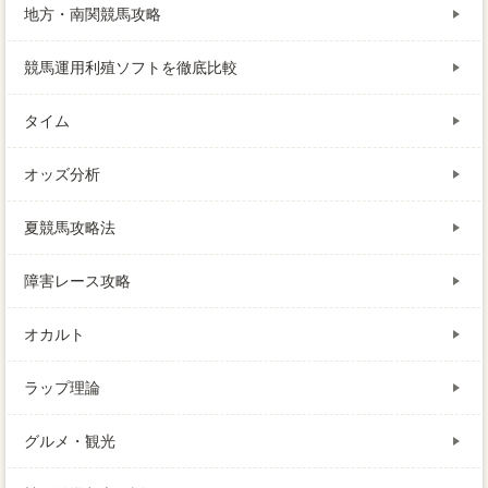
地方・南関競馬攻略
競馬運用利殖ソフトを徹底比較
タイム
オッズ分析
夏競馬攻略法
障害レース攻略
オカルト
ラップ理論
グルメ・観光