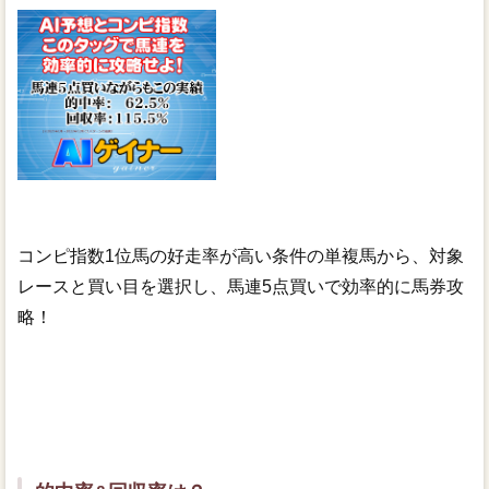
コンピ指数1位馬の好走率が高い条件の単複馬から、対象
レースと買い目を選択し、馬連5点買いで効率的に馬券攻
略！