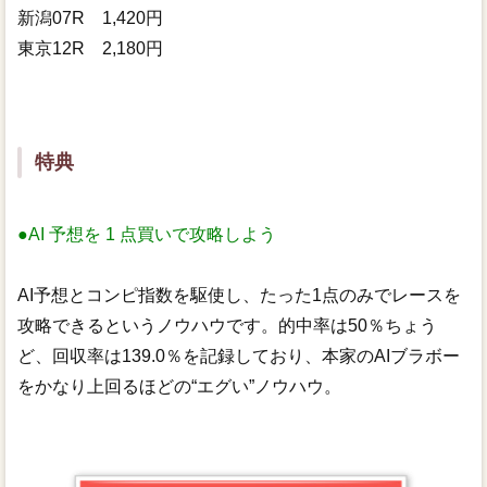
新潟07R 1,420円
東京12R 2,180円
特典
●AI 予想を 1 点買いで攻略しよう
AI予想とコンピ指数を駆使し、たった1点のみでレースを
攻略できるというノウハウです。的中率は50％ちょう
ど、回収率は139.0％を記録しており、本家のAIブラボー
をかなり上回るほどの“エグい”ノウハウ。