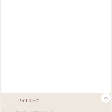
サイトマップ