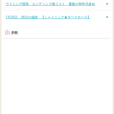
ウイニング競馬 エンディング曲リスト 選曲が90年代多め
7月25日、26日の成績 【シャイニング★ダークホース】
PR