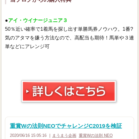
●
アイ・ウイナージュニア３
50％近い確率で1着馬を探し出す単勝馬券ノウハウ。1番?
気のアタマを嫌う方法なので、高配当も期待！馬単や３連
単などにアレンジ可
重賞Wの法則NEOでチャレンジC2019を検証
2020/06/16 15:05:16
まうまう企画
重賞Wの法則 NEO