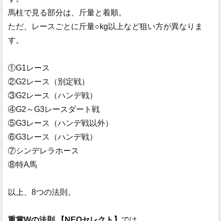
馬柱で見る部分は、斤量と着順。
ただ、レースごとに斤量○kg以上など狙い方が異なりま
す。
①G1レース
②G2レース（別定戦）
③G2レース（ハンデ戦）
④G2～G3レースダート戦
⑤G3レース（ハンデ戦以外）
⑥G3レース（ハンデ戦）
⑦シンデレラホース
⑧特A馬
以上、8つの法則。
重賞Wの法則 【NEOセレクト】
では、