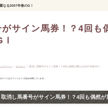
なる2007年春のGⅠ
号がサイン馬券！？4回も
GⅠ
ップページ
＞
オカルト
＞ 取消し馬番号がサイン馬券！？4回も偶然が重なる2007年春のGⅠ
(当サイトではアフィリエイト広告を利用しています)
取消し馬番号がサイン馬券！？4回も偶然が重