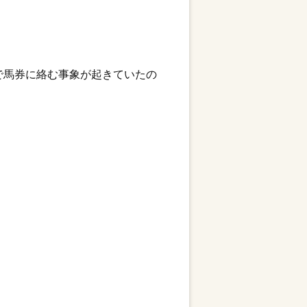
で馬券に絡む事象が起きていたの