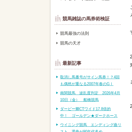
競馬雑誌の馬券術検証
競馬最強の法則
競馬の天才
最新記事
取消し馬番号がサイン馬券！？4回
も偶然が重なる2007年春のGⅠ
南関競馬 波乱度判定 2026年4月
10日（金） 船橋競馬
ダービー卿CTワイド17.8倍的
中！ ゴールデン★ダークホース
ウイニング競馬 エンディング曲リ
スト 選曲が90年代多め