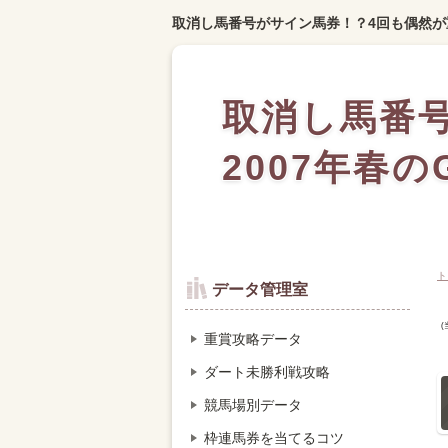
取消し馬番号がサイン馬券！？4回も偶然が重
取消し馬番
2007年春の
ト
データ管理室
重賞攻略データ
ダート未勝利戦攻略
競馬場別データ
枠連馬券を当てるコツ