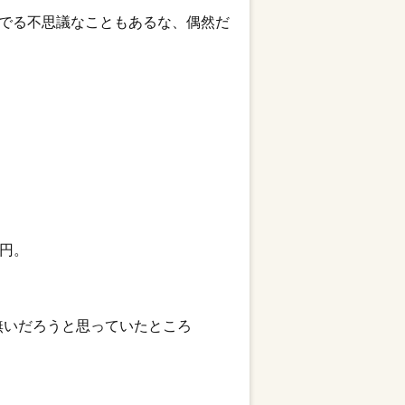
んでる不思議なこともあるな、偶然だ
0円。
無いだろうと思っていたところ