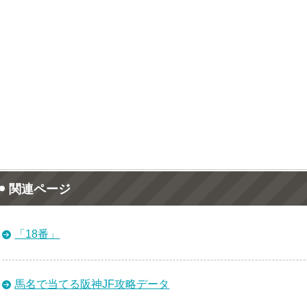
関連ページ
「18番」
馬名で当てる阪神JF攻略データ