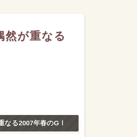
偶然が重なる
なる2007年春のGⅠ